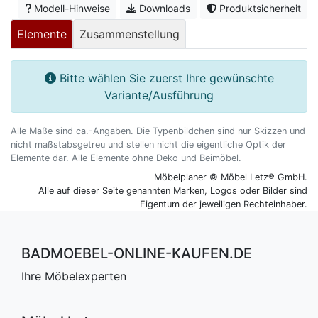
Modell-Hinweise
Downloads
Produktsicherheit
Elemente
Zusammenstellung
Bitte wählen Sie zuerst Ihre gewünschte
Variante/Ausführung
Alle Maße sind ca.-Angaben. Die Typenbildchen sind nur Skizzen und
nicht maßstabsgetreu und stellen nicht die eigentliche Optik der
Elemente dar. Alle Elemente ohne Deko und Beimöbel.
Möbelplaner © Möbel Letz® GmbH.
Alle auf dieser Seite genannten Marken, Logos oder Bilder sind
Eigentum der jeweiligen Rechteinhaber.
BADMOEBEL-ONLINE-KAUFEN.DE
Ihre Möbelexperten