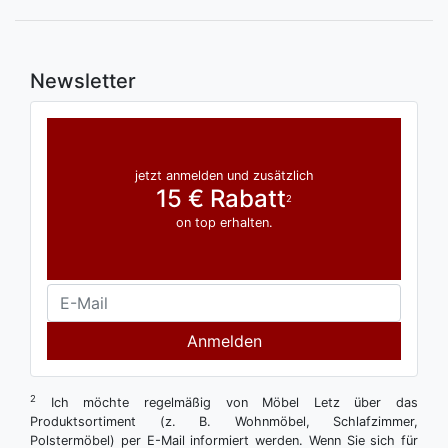
Newsletter
jetzt anmelden und zusätzlich
15 € Rabatt
2
on top erhalten.
Anmelden
2
Ich möchte regelmäßig von Möbel Letz über das
Produktsortiment (z. B. Wohnmöbel, Schlafzimmer,
Polstermöbel) per E-Mail informiert werden. Wenn Sie sich für