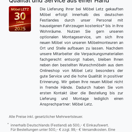
Qualität und Service aus einer Hand
Die Lieferung Ihrer bei Möbel Letz gekauften
Möbel erfolgt innerhalb des deutschen
Festlandes durch unser Personal mit
hauseigenen Fahrzeugen kostenlos* bis in Ihre
Wohnräume. Nutzen Sie gern unseren
optionalen Montageservice, um sich Ihre
neuen Möbel von unseren Möbelmonteuren an
Ort und Stelle aufbauen zu lassen. Nachdem
unsere Mitarbeiter die Verpackungsmaterialien
fachgerecht entsorgt haben, bleiben Ihnen
neben den bestellten Wunschmöbeln aus dem
Onlineshop von Möbel Letz besonders der
gute Service und die hohe Qualität in positiver
Erinnerung. Wir geben Ihre neuen Möbel nicht
in fremde Hände. Dadurch haben Sie vom
ersten Kontakt über die Bestellung bis zur
Lieferung und Montage lediglich einen
Ansprechpartner: Möbel Letz.
Alle Preise inkl. gesetzlicher Mehrwertsteuer.
*
innerhalb Deutschlands (Festland) ab 500,- € Einkaufswert.
Für Bestellungen unter 500,- € zzgl. 99,- € Versandkosten. Eine