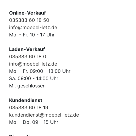
Waschtische
&
Online-Verkauf
Unterschränke
035383 60 18 50
info@moebel-letz.de
Badspiegel
Mo. - Fr. 10 - 17 Uhr
&
Spiegelschränke
Laden-Verkauf
035383 60 18 0
Badschränke
info@moebel-letz.de
Mo. - Fr. 09:00 - 18:00 Uhr
Sa. 09:00 - 14:00 Uhr
Mi. geschlossen
Kundendienst
035383 60 18 19
kundendienst@moebel-letz.de
Mo. - Do. 09 - 15 Uhr