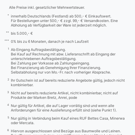
Alle Preise inkl. gesetzlicher Mehrwertsteuer.
*
innerhalb Deutschlands (Festland) ab 500,- € Einkaufswert.
Für Bestellungen unter 500,- € zzgl. 99,- € Versandkosten. Eine
Abholung ab Verfügbarkeit der Ware ist jederzeit möglich.
**
bis 5.000,- €
***
0% bis zu 6 Monaten, danach je nach Laufzeit
1
Ab Eingang Auftragsbestätigung.
Bei Kauf auf Rechnung mit abw. Lieferanschrift ab Eingang der
unterschriebenen Auftragsbestätigung.
Bei Zahlung per Vorkasse ab Zahlungseingang.
Bei Finanzierung ab Genehmigung Ihrer Finanzierung.
Selbstabholung nur von Mo.-Fr. nach vorheriger Absprache.
2
Ihr Gutschein ist auf bereits reduzierte Angebote gültig, jedoch nicht
kombinierbar.
3
Nicht auf bereits reduzierte Artikel, nicht kombinierbar, nicht auf
Produkte der Marken Bretz, Anrei, pode
4
Nur gültig für Artikel, die auf Lager vorrätig sind und wenn alle
Anforderungen für eine Auslieferung erfüllt sind (siehe Punkt 1).
5
Nur gültig in Verbindung beim Kauf eines RUF Bettes Casa, Minerwa
oder Mercata.
6
Hiervon ausgeschlossen sind Bezüge aus Baumwolle und Leinen.