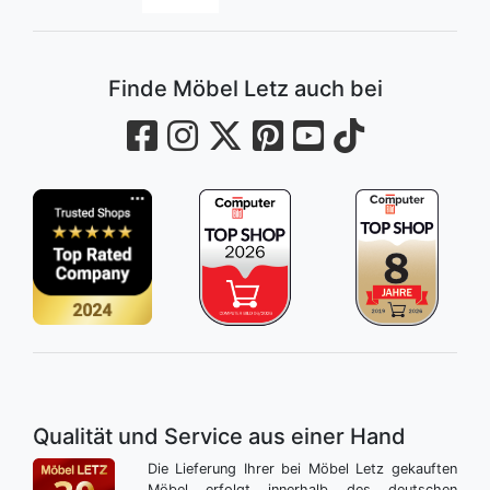
Finde Möbel Letz auch bei
Qualität und Service aus einer Hand
Die Lieferung Ihrer bei Möbel Letz gekauften
Möbel erfolgt innerhalb des deutschen