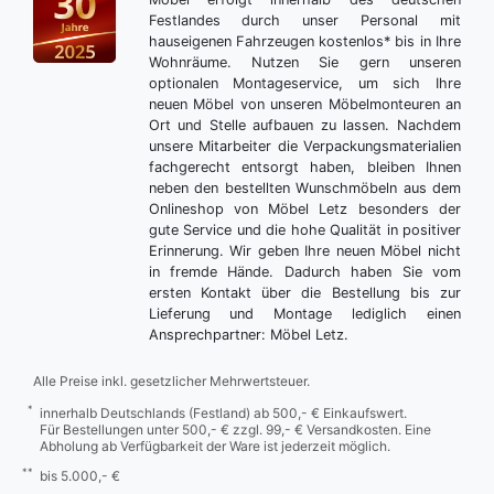
Festlandes durch unser Personal mit
hauseigenen Fahrzeugen kostenlos* bis in Ihre
Wohnräume. Nutzen Sie gern unseren
optionalen Montageservice, um sich Ihre
neuen Möbel von unseren Möbelmonteuren an
Ort und Stelle aufbauen zu lassen. Nachdem
unsere Mitarbeiter die Verpackungsmaterialien
fachgerecht entsorgt haben, bleiben Ihnen
neben den bestellten Wunschmöbeln aus dem
Onlineshop von Möbel Letz besonders der
gute Service und die hohe Qualität in positiver
Erinnerung. Wir geben Ihre neuen Möbel nicht
in fremde Hände. Dadurch haben Sie vom
ersten Kontakt über die Bestellung bis zur
Lieferung und Montage lediglich einen
Ansprechpartner: Möbel Letz.
Alle Preise inkl. gesetzlicher Mehrwertsteuer.
*
innerhalb Deutschlands (Festland) ab 500,- € Einkaufswert.
Für Bestellungen unter 500,- € zzgl. 99,- € Versandkosten. Eine
Abholung ab Verfügbarkeit der Ware ist jederzeit möglich.
**
bis 5.000,- €