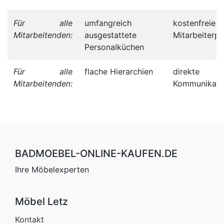
Für alle
umfangreich
kostenfreie
Mitarbeitenden:
ausgestattete
Mitarbeiterpa
Personalküchen
Für alle
flache Hierarchien
direkte
Mitarbeitenden:
Kommunikati
BADMOEBEL-ONLINE-KAUFEN.DE
Ihre Möbelexperten
Möbel Letz
Kontakt