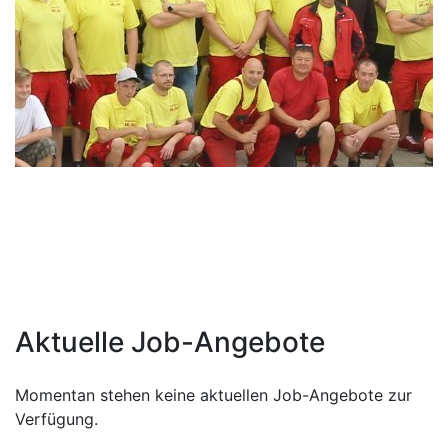
Waschtische
&
Unterschränke
Badspiegel
&
Spiegelschränke
Badschränke
Aktuelle Job-Angebote
Momentan stehen keine aktuellen Job-Angebote zur
Verfügung.