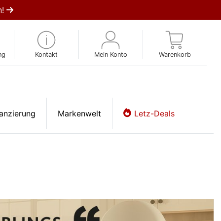
n!
ng
Kontakt
Mein Konto
Warenkorb
anzierung
Markenwelt
Letz-Deals