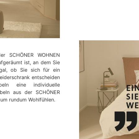
s der SCHÖNER WOHNEN
fgeräumt ist, an dem Sie
l, ob Sie sich für ein
eiderschrank entscheiden
n eine individuelle
Möbeln aus der SCHÖNER
um rundum Wohlfühlen.