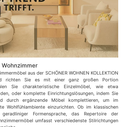
 Wohnzimmer
hnzimmermöbel aus der SCHÖNER WOHNEN KOLLEKTION
d richten Sie es mit einer ganz großen Portion
hlen Sie charakteristische Einzelmöbel, wie etwa
en, oder komplette Einrichtungslösungen, indem Sie
d durch ergänzende Möbel komplettieren, um im
e Wohlfühlambiente einzurichten. Ob im klassischen
 geradliniger Formensprache, das Repertoire der
mmermöbel umfasst verschiedenste Stilrichtungen