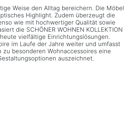
ge Weise den Alltag bereichern. Die Möbel
ptisches Highlight. Zudem überzeugt die
so wie mit hochwertiger Qualität sowie
, basiert die SCHÖNER WOHNEN KOLLEKTION
eute vielfältige Einrichtungslösungen.
re im Laufe der Jahre weiter und umfasst
hin zu besonderen Wohnaccessoires eine
 Gestaltungsoptionen auszeichnet.