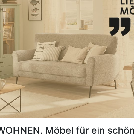
OHNEN. Möbel für ein schön