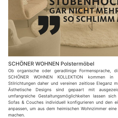
SCHÖNER WOHNEN Polstermöbel
Ob organische oder geradlinige Formensprache, d
SCHÖNER WOHNEN KOLLEKTION kommen in den 
Stilrichtungen daher und vereinen zeitlose Eleganz 
Ästhetische Designs sind gepaart mit ausgezeic
umfangreiche Gestaltungsmöglichkeiten lassen sich 
Sofas & Couches individuell konfigurieren und den e
anpassen, um aus dem heimischen Wohnzimmer eine s
machen.