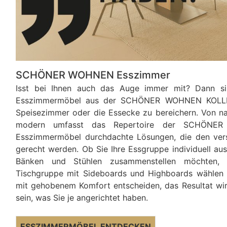
SCHÖNER WOHNEN Esszimmer
Isst bei Ihnen auch das Auge immer mit? Dann si
Esszimmermöbel aus der SCHÖNER WOHNEN KOLLE
Speisezimmer oder die Essecke zu bereichern. Von natür
modern umfasst das Repertoire der SCHÖNE
Esszimmermöbel durchdachte Lösungen, die den ver
gerecht werden. Ob Sie Ihre Essgruppe individuell au
Bänken und Stühlen zusammenstellen möchten, 
Tischgruppe mit Sideboards und Highboards wählen o
mit gehobenem Komfort entscheiden, das Resultat wir
sein, was Sie je angerichtet haben.
ESSZIMMERMÖBEL ENTDECKEN