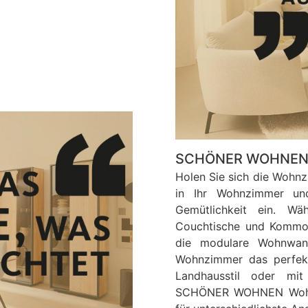
SCHÖNER WOHNEN
Holen Sie sich die Wo
in Ihr Wohnzimmer un
Gemütlichkeit ein. Wä
Couchtische und Kommod
die modulare Wohnwan
Wohnzimmer das perfekt
Landhausstil oder mit
SCHÖNER WOHNEN Wohnzi