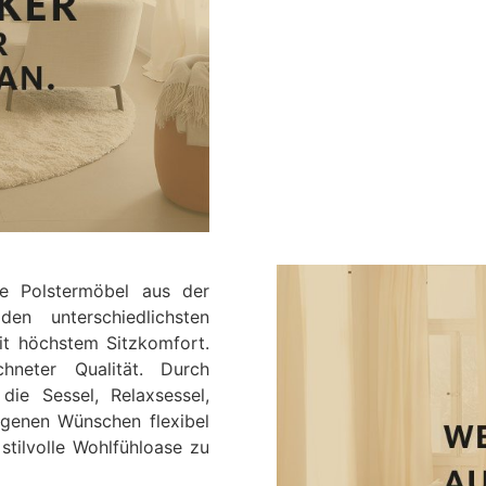
ie Polstermöbel aus der
unterschiedlichsten
mit höchstem Sitzkomfort.
hneter Qualität. Durch
die Sessel, Relaxsessel,
igenen Wünschen flexibel
tilvolle Wohlfühloase zu