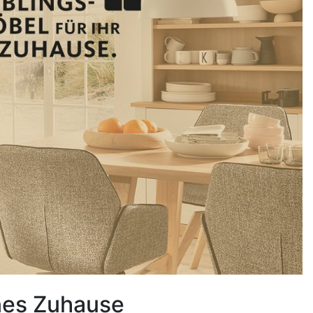
es Zuhause